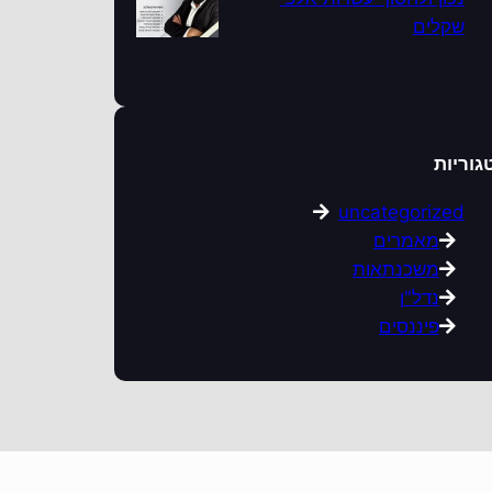
שקלים
גוריות
uncategorized
מאמרים
משכנתאות
נדל"ן
פיננסים