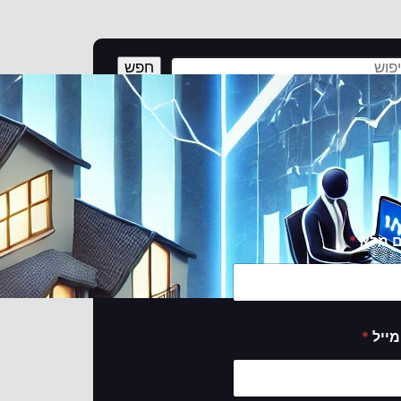
חפש
פס יצירת קשר
אירו פרטים ונעזור לכם להגשים את החלום!
 מלא
*
מייל
*