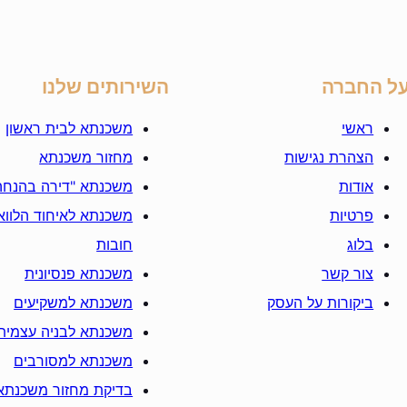
ל החברה
השירותים שלנו
ראשי
משכנתא לבית ראשון
הצהרת נגישות
מחזור משכנתא
אודות
משכנתא "דירה בהנחה
פרטיות
משכנתא לאיחוד הלוואו
בלוג
חובות
צור קשר
משכנתא פנסיונית
ביקורות על העסק
משכנתא למשקיעים
משכנתא לבניה עצמית
משכנתא למסורבים
בדיקת מחזור משכנתא