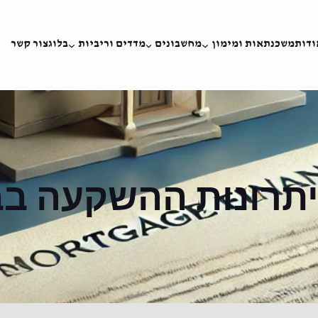
ודות
משכנתאות ומימון
מחשבונים
מדדים וריביות
בלוג
צור קשר
תרונות ההשקעה ב