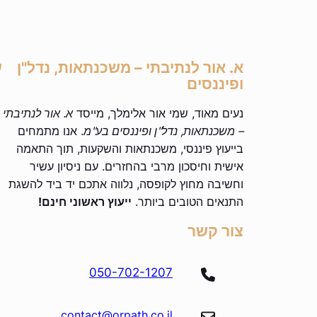
א. אור לנתיבתי – משכנתאות, נדל"ן
ע
ופיננסים
נעים מאוד, שמי אור אלימלך, מייסד
א. אור לנתיבתי
– משכנתאות, נדל"ן ופיננסים בע"מ
. אנו מתמחים
בייעוץ פיננסי, משכנתאות והשקעות, תוך התאמה
אישית וחיסכון מרבי בהחזרים. עם ניסיון עשיר
וחשיבה מחוץ לקופסה, נלווה אתכם יד ביד להשגת
התנאים הטובים ביותר.
ייעוץ ראשוני חינם!
צור קשר
050-702-1207
contact@orpath.co.il