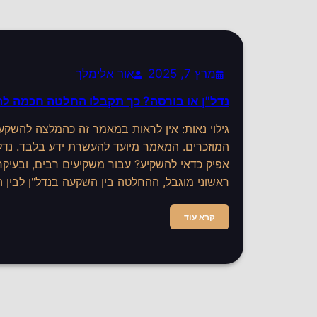
מרץ 7, 2025
אור אלימלך
נדל"ן או בורסה? כך תקבלו החלטה חכמה 
גילוי נאות: אין לראות במאמר זה כהמלצה להשק
המוזכרים. המאמר מיועד להעשרת ידע בלבד. נדל"
אפיק כדאי להשקיע? עבור משקיעים רבים, ובעיקר 
ראשוני מוגבל, ההחלטה בין השקעה בנדל"ן לבין
קרא עוד