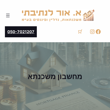
instagram
facebook
050-7021207
מחשבון משכנתא