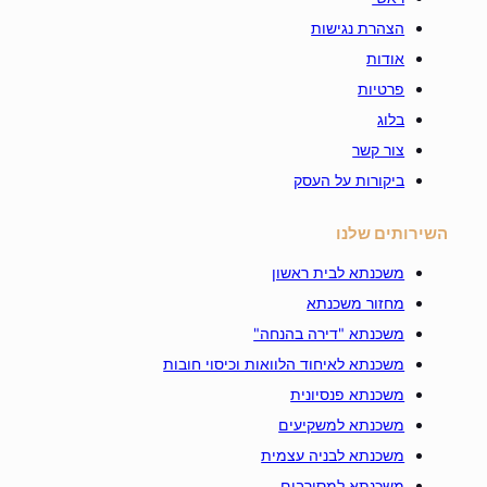
הצהרת נגישות
אודות
פרטיות
בלוג
צור קשר
ביקורות על העסק
השירותים שלנו
משכנתא לבית ראשון
מחזור משכנתא
משכנתא "דירה בהנחה"
משכנתא לאיחוד הלוואות וכיסוי חובות
משכנתא פנסיונית
משכנתא למשקיעים
משכנתא לבניה עצמית
משכנתא למסורבים