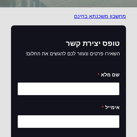
מחשבון משכנתא בחינם
טופס יצירת קשר
השאירו פרטים ונעזור לכם להגשים את החלום!
שם מלא
*
אימייל
*