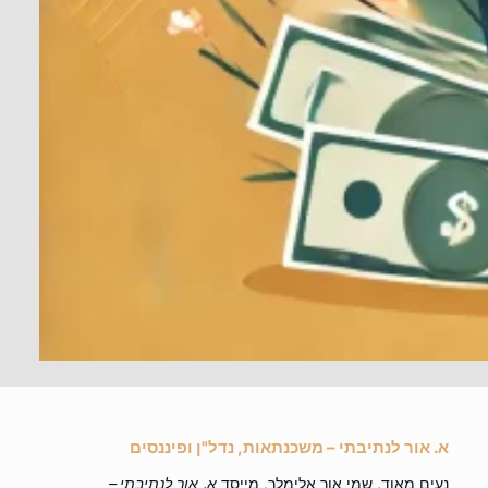
א. אור לנתיבתי – משכנתאות, נדל"ן ופיננסים
נעים מאוד, שמי אור אלימלך, מייסד
א. אור לנתיבתי –