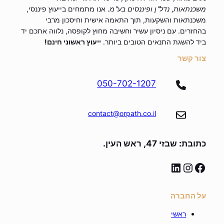
משכנתאות, נדל"ן ופיננסים בע"מ
. אנו מתמחים בייעוץ פיננסי,
משכנתאות והשקעות, תוך התאמה אישית וחיסכון מרבי
בהחזרים. עם ניסיון עשיר וחשיבה מחוץ לקופסה, נלווה אתכם יד
ביד להשגת התנאים הטובים ביותר.
ייעוץ ראשוני חינם!
צור קשר
050-702-1207
contact@orpath.co.il
כתובת: שבזי 47, ראש העין.
linkedin
instagram
facebook
על החברה
ראשי