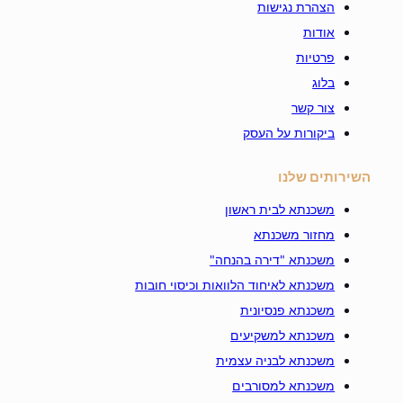
הצהרת נגישות
אודות
פרטיות
בלוג
צור קשר
ביקורות על העסק
השירותים שלנו
משכנתא לבית ראשון
מחזור משכנתא
משכנתא "דירה בהנחה"
משכנתא לאיחוד הלוואות וכיסוי חובות
משכנתא פנסיונית
משכנתא למשקיעים
משכנתא לבניה עצמית
משכנתא למסורבים