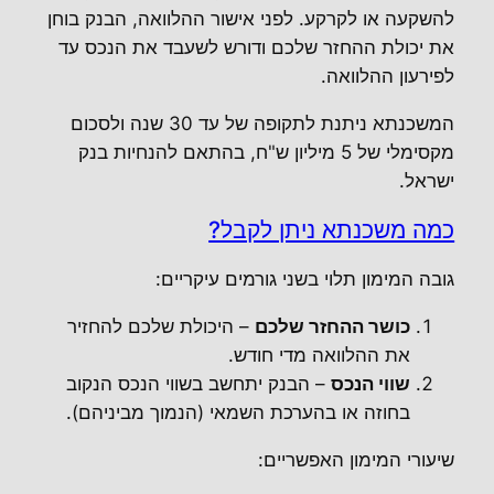
להשקעה או לקרקע. לפני אישור ההלוואה, הבנק בוחן
את יכולת ההחזר שלכם ודורש לשעבד את הנכס עד
לפירעון ההלוואה.
המשכנתא ניתנת לתקופה של עד 30 שנה ולסכום
מקסימלי של 5 מיליון ש"ח, בהתאם להנחיות בנק
ישראל.
כמה משכנתא ניתן לקבל?
גובה המימון תלוי בשני גורמים עיקריים:
כושר ההחזר שלכם
– היכולת שלכם להחזיר
את ההלוואה מדי חודש.
שווי הנכס
– הבנק יתחשב בשווי הנכס הנקוב
בחוזה או בהערכת השמאי (הנמוך מביניהם).
שיעורי המימון האפשריים: