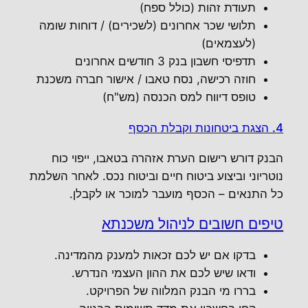
תעודת זהות (כולל ספח)
תלושי שכר אחרונים (לשכירים) / דוחות שומה
(לעצמאים)
תדפיסי חשבון בנק 3 חודשים אחרונים
חוזה רכישה, נסח טאבו / אישור חברה משכנת
טופס דיווח למס הכנסה (מש"ח)
4. הצגת ביטחונות וקבלת הכסף
הבנק דורש רישום הערת אזהרה בטאבו, ייפוי כוח
נוטריוני וביצוע ביטוח חיים וביטוח נכס. לאחר השלמת
כל התנאים – הכסף מועבר למוכר או לקבלן.
טיפים חשובים לניהול משכנתא
בדקו אם יש לכם זכאות למענק מהמדינה.
ודאו שיש לכם את ההון העצמי הנדרש.
בררו מי הבנק המלווה של הפרויקט.