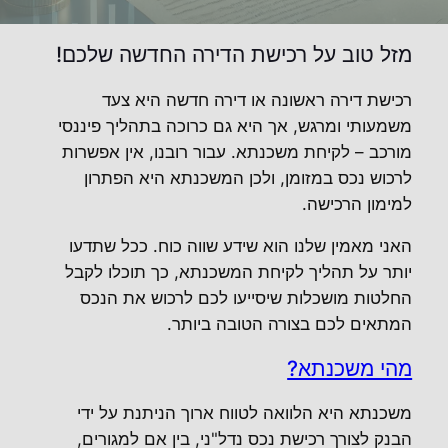
מזל טוב על רכישת הדירה החדשה שלכם!
רכישת דירה ראשונה או דירה חדשה היא צעד
משמעותי ומרגש, אך היא גם כרוכה בתהליך פיננסי
מורכב – לקיחת משכנתא. עבור רובנו, אין אפשרות
לרכוש נכס במזומן, ולכן המשכנתא היא הפתרון
למימון הרכישה.
האני מאמין שלנו הוא שידע שווה כוח. ככל שתדעו
יותר על תהליך לקיחת המשכנתא, כך תוכלו לקבל
החלטות מושכלות שיסייעו לכם לרכוש את הנכס
המתאים לכם בצורה הטובה ביותר.
מהי משכנתא?
משכנתא היא הלוואה לטווח ארוך הניתנת על ידי
הבנק לצורך רכישת נכס נדל"ני, בין אם למגורים,