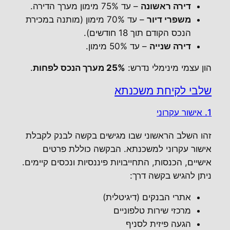
דירה ראשונה
– עד 75% מימון מערך הדירה.
משפרי דיור
– עד 70% מימון (מותנה במכירת
הנכס הקודם תוך 18 חודשים).
דירה שנייה
– עד 50% מימון.
הון עצמי מינימלי נדרש:
25% מערך הנכס לפחות
.
שלבי לקיחת משכנתא
1. אישור עקרוני
זהו השלב הראשוני שבו מגישים בקשה לבנק לקבלת
אישור עקרוני למשכנתא. הבקשה כוללת פרטים
אישיים, הכנסות, התחייבויות פיננסיות ונכסים קיימים.
ניתן להגיש בקשה דרך:
אתרי הבנקים (דיגיטלית)
מרכזי שירות טלפוניים
הגעה פיזית לסניף