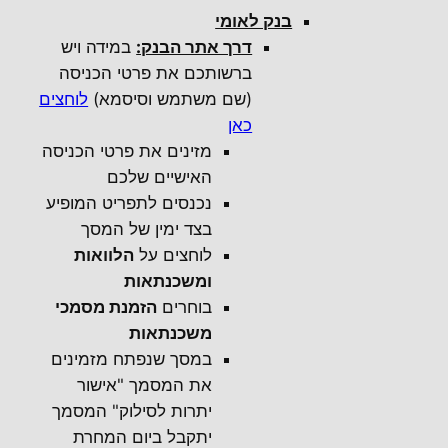
בנק לאומי
דרך אתר הבנק:
במידה ויש
ברשותכם את פרטי הכניסה
(שם משתמש וסיסמא)
לוחצים
כאן
מזינים את פרטי הכניסה
האישיים שלכם
נכנסים לתפריט המופיע
בצד ימין של המסך
לוחצים על
הלוואות
ומשכנתאות
בוחרים
הזמנת מסמכי
משכנתאות
במסך שנפתח מזמינים
את המסמך "אישור
יתרות לסילוק" המסמך
יתקבל ביום המחרת