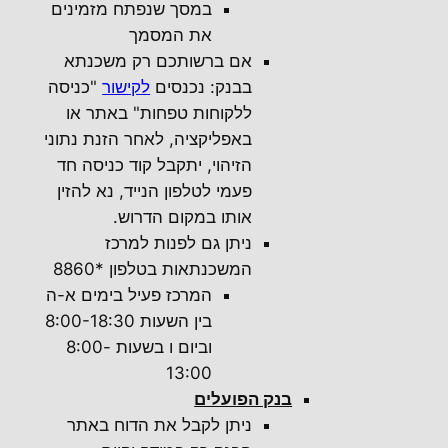
במסך שנפתח מזמינים
את המסמך
אם ברשותכם רק משכנתא
בבנק: נכנסים
לקישור
"כניסה
ללקוחות טפחות" באתר או
באפליקציה, לאחר הזנת נתוני
הזיהוי, יתקבל קוד כניסה חד
פעמי לטלפון הנייד, נא להזין
אותו במקום הדרוש.
ניתן גם לפנות למרכז
המשכנתאות בטלפון *8860
המרכז פעיל בימים א-ה
בין השעות 8:00-18:30
וביום ו בשעות 8:00-
13:00
בנק הפועלים
ניתן לקבל את הדוח באתר