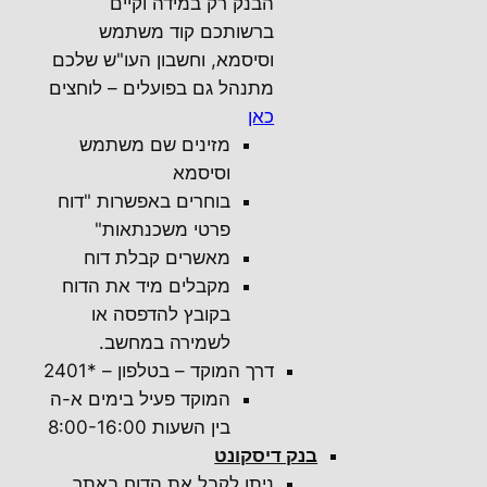
הבנק רק במידה וקיים
ברשותכם קוד משתמש
וסיסמא, וחשבון העו"ש שלכם
מתנהל גם בפועלים – לוחצים
כאן
מזינים שם משתמש
וסיסמא
בוחרים באפשרות "דוח
פרטי משכנתאות"
מאשרים קבלת דוח
מקבלים מיד את הדוח
בקובץ להדפסה או
לשמירה במחשב.
דרך המוקד – בטלפון – *2401
המוקד פעיל בימים א-ה
בין השעות 8:00-16:00
בנק דיסקונט
ניתן לקבל את הדוח באתר