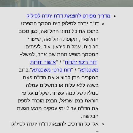
מדריך מפורט להוצאת דו"ח יתרה לסילוק
דו"ח יתרה לסילוק הינו מסמך המפרט
בתוכו את כל נתוני ההלוואה, כגון סכום
ההלוואה, תקופת ההלוואה, שיעורי
הריבית, עמלות פירעון ועוד..לעיתים
המסמך מופיע תחת שם אחר, למשל-
"
דוח ריכוז יתרות
" / "
אישור יתרות
משכנתא
" / "
דוח פרטי משכנתא
".ברוב
המקרים ניתן להוציא את הדו"ח פעם
בשנה ללא עלות או בתשלום עמלה
סמלית של כמה עשרות שקלים.על פי
הוראת בנק ישראל, הבנק מוכרח לספק
את הדו"ח עד 2 ימי עסקים מרגע הגשת
הבקשה.
אלו כל הדרכים להוצאת דו"ח יתרה לסילוק
–