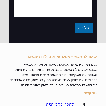
שליחה
א. אור לנתיבתי – משכנתאות, נדל"ן ופיננסים
נעים מאוד, שמי אור אלימלך, מייסד
א. אור לנתיבתי –
משכנתאות, נדל"ן ופיננסים בע"מ
. אנו מתמחים בייעוץ פיננסי,
משכנתאות והשקעות, תוך התאמה אישית וחיסכון מרבי
בהחזרים. עם ניסיון עשיר וחשיבה מחוץ לקופסה, נלווה אתכם יד
ביד להשגת התנאים הטובים ביותר.
ייעוץ ראשוני חינם!
צור קשר
050-702-1207