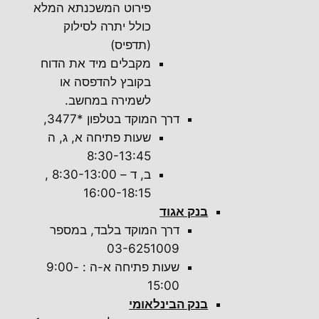
פירוט המשכנתא המלא
כולל יתרה לסילוק
(תדפיס)
מקבלים מיד את הדוח
בקובץ להדפסה או
לשמירה במחשב.
דרך המוקד בטלפון *3477,
שעות פתיחה א, ג, ה
8:30-13:45
ב, ד – 8:30-13:00 ,
16:00-18:15
בנק אגוד
דרך המוקד בלבד, במספר
03-6251009
שעות פתיחה א-ה : 9:00-
15:00
בנק הבינלאומי