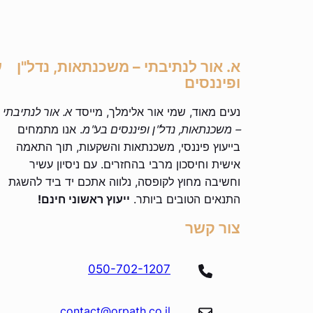
א. אור לנתיבתי – משכנתאות, נדל"ן
ע
ופיננסים
נעים מאוד, שמי אור אלימלך, מייסד
א. אור לנתיבתי
– משכנתאות, נדל"ן ופיננסים בע"מ
. אנו מתמחים
בייעוץ פיננסי, משכנתאות והשקעות, תוך התאמה
אישית וחיסכון מרבי בהחזרים. עם ניסיון עשיר
וחשיבה מחוץ לקופסה, נלווה אתכם יד ביד להשגת
התנאים הטובים ביותר.
ייעוץ ראשוני חינם!
צור קשר
050-702-1207
contact@orpath.co.il