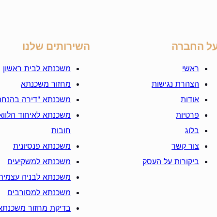
ל החברה
השירותים שלנו
ראשי
משכנתא לבית ראשון
הצהרת נגישות
מחזור משכנתא
אודות
משכנתא "דירה בהנחה
פרטיות
משכנתא לאיחוד הלוואו
בלוג
חובות
צור קשר
משכנתא פנסיונית
ביקורות על העסק
משכנתא למשקיעים
משכנתא לבניה עצמית
משכנתא למסורבים
בדיקת מחזור משכנתא