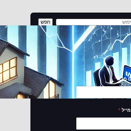
חפש
פס יצירת קשר
אירו פרטים ונעזור לכם להגשים את החלום!
 מלא
*
מייל
*