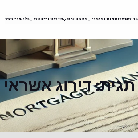
ודות
משכנתאות ומימון
מחשבונים
מדדים וריביות
בלוג
צור קשר
תגית:
דירוג אשראי