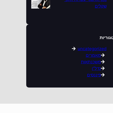
שקלים
גוריות
uncategorized
מאמרים
משכנתאות
נדל"ן
פיננסים