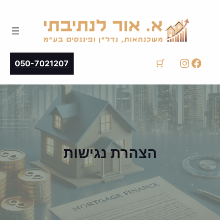
instagram
facebook
050-7021207
הצהרת נגישות