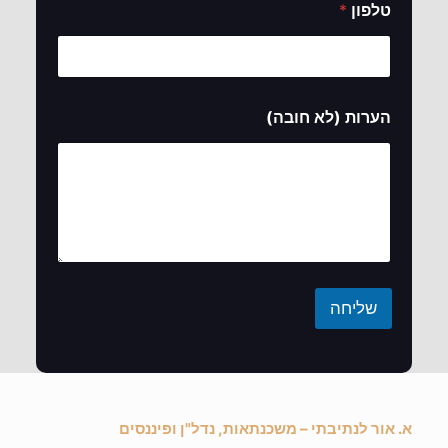
טלפון
*
הערות (לא חובה)
שליחה
א. אור לנתיבתי – משכנתאות, נדל"ן ופיננסים