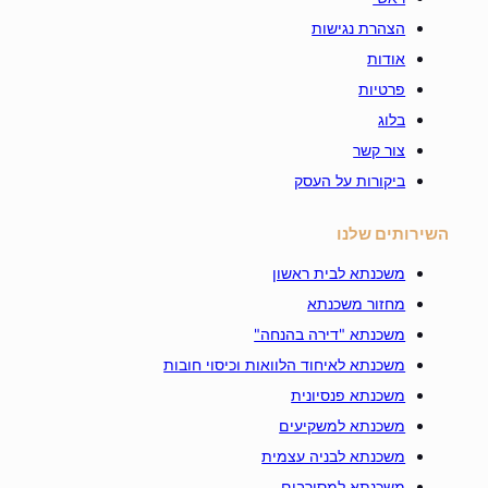
הצהרת נגישות
אודות
פרטיות
בלוג
צור קשר
ביקורות על העסק
השירותים שלנו
משכנתא לבית ראשון
מחזור משכנתא
משכנתא "דירה בהנחה"
משכנתא לאיחוד הלוואות וכיסוי חובות
משכנתא פנסיונית
משכנתא למשקיעים
משכנתא לבניה עצמית
משכנתא למסורבים