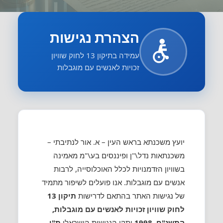
הצהרת נגישות
עמידה בתיקון 13 לחוק שוויון
זכויות לאנשים עם מוגבלות
יועץ משכנתא בראש העין – א. אור לנתיבתי –
משכנתאות נדל\"ן ופיננסים בע\"מ מאמינה
בשוויון הזדמנויות לכלל האוכלוסייה, לרבות
אנשים עם מוגבלות. אנו פועלים לשיפור מתמיד
של נגישות האתר בהתאם לדרישות
תיקון 13
לחוק שוויון זכויות לאנשים עם מוגבלות,
התשנ"ח–1998
ותקן הנגישות הישראלי
ת"י