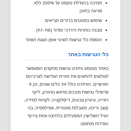
תמיכה בהגדלת טקסט עד 200% ללא
פגיעה בתוכן
שימוש בפונטים ברורים וקריאים
מבנה כותרות היררכי וסדור (h1–h6)
הוספת כלי נגישות לשינוי אופן הצגת האתר
כלי הנגישות באתר
באתר מוטמע ווידג'ט נגישות מתקדם המאפשר
לגולשים להתאים את חוויית הגלישה לצרכיהם
האישיים. הווידג'ט כולל 34 כלים שונים, וכן 9
פרופילי נגישות מוכנים מראש (עיוורון, ליקוי
ראייה, עיוורון צבעים, דיסלקציה, לקויות למידה,
קשב וריכוז, מוגבלות מוטורית, אפילפסיה, בני
הגיל השלישי) המפעילים בלחיצה אחת צירוף
הגדרות מותאם: