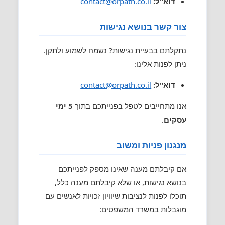
דוא"ל:
contact@orpath.co.il
צור קשר בנושא נגישות
נתקלתם בבעיית נגישות? נשמח לשמוע ולתקן.
ניתן לפנות אלינו:
דוא"ל:
contact@orpath.co.il
אנו מתחייבים לטפל בפנייתכם בתוך
5 ימי
עסקים
.
מנגנון פניות ומשוב
אם קיבלתם מענה שאינו מספק לפנייתכם
בנושא נגישות, או שלא קיבלתם מענה כלל,
תוכלו לפנות לנציבות שיוויון זכויות לאנשים עם
מוגבלות במשרד המשפטים: