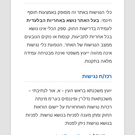
כלי הנגישות באתר זה מסופק באמצעות תוסף
חינמי.
בעל האתר נושא באחריות הבלעדית
לעמידה בדרישות החוק. ספק הכלי אינו נושא
בכל אחריות לתביעות, קנסות או נזקים הנובעים
ממצב הנגישות של האתר. הטמעת כלי נגישות
אינה מהווה ייעוץ משפטי ואינה מבטיחה עמידה
מלאה בתקנות.
רכז/ת נגישות
יועץ משכנתא בראש העין – א. אור לנתיבתי –
משכנתאות נדל\"ן ופיננסים בע\"מ מינתה
רכז/ת נגישות האחראי/ת על יישום הוראות
החוק ומתן מענה לפניות בנושא נגישות. לפניות
בנושא נגישות ניתן לפנות: