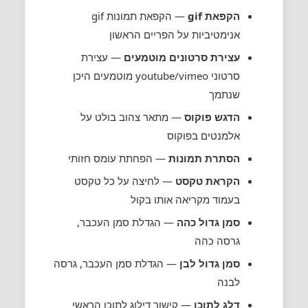
הקפאת gif
— הקפאת תמונות gif
אנימטיביות על הפריים הראשון
עצירת סרטונים מוטמעים
— עצירת
סרטוני youtube/vimeo מוטמעים היכן
שנתמך
הדגש פוקוס
— מתאר צהוב בולט על
אלמנטים בפוקוס
הסתרת תמונות
— הפחתת עומס חזותי
הקראת טקסט
— לחיצה על כל טקסט
בעמוד מקריאה אותו בקול
סמן גדול כהה
— הגדלת סמן העכבר,
גרסה כהה
סמן גדול לבן
— הגדלת סמן העכבר, גרסה
לבנה
דלג לתוכן
— קישור דילוג לתוכן הראשי