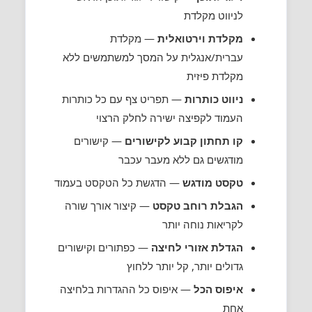
לניווט מקלדת
מקלדת וירטואלית
— מקלדת
עברית/אנגלית על המסך למשתמשים ללא
מקלדת פיזית
ניווט כותרות
— תפריט צף עם כל כותרות
העמוד לקפיצה ישירה לחלק הרצוי
קו תחתון קבוע לקישורים
— קישורים
מודגשים גם ללא מעבר עכבר
טקסט מודגש
— הדגשת כל הטקסט בעמוד
הגבלת רוחב טקסט
— קיצור אורך שורה
לקריאות נוחה יותר
הגדלת אזורי לחיצה
— כפתורים וקישורים
גדולים יותר, קל יותר ללחוץ
איפוס הכל
— איפוס כל ההגדרות בלחיצה
אחת