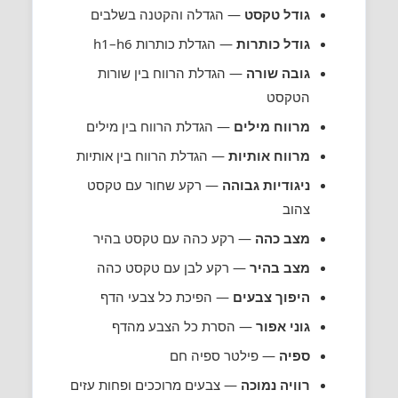
גודל טקסט
— הגדלה והקטנה בשלבים
גודל כותרות
— הגדלת כותרות h1–h6
גובה שורה
— הגדלת הרווח בין שורות
הטקסט
מרווח מילים
— הגדלת הרווח בין מילים
מרווח אותיות
— הגדלת הרווח בין אותיות
ניגודיות גבוהה
— רקע שחור עם טקסט
צהוב
מצב כהה
— רקע כהה עם טקסט בהיר
מצב בהיר
— רקע לבן עם טקסט כהה
היפוך צבעים
— הפיכת כל צבעי הדף
גוני אפור
— הסרת כל הצבע מהדף
ספיה
— פילטר ספיה חם
רוויה נמוכה
— צבעים מרוככים ופחות עזים