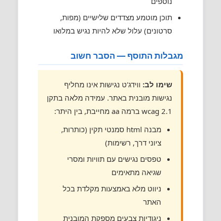
נוספים
תוכן מוטמע מצדדים שלישיים (מפות,
סרטונים) עלול שלא להיות נגיש במלואו
מגבלות התוסף — הסבר חשוב
שימו לב:
ווידג'ט נגישות אינו מחליף
נגישות מובנית באתר. עמידה מלאה בתקן
wcag 2.1 ברמה aa מחייבת, בין היתר:
מבנה html סמנטי תקין (כותרות,
ציוני דרך, רשימות)
טפסים נגישים עם תוויות ומסרי
שגיאה מתאימים
ניווט מלא באמצעות מקלדת בכל
האתר
ניגודיות צבעים מספקת המובנית