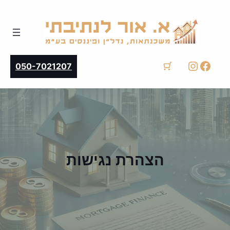
instagram
facebook
050-7021207
הצהרת נגישות