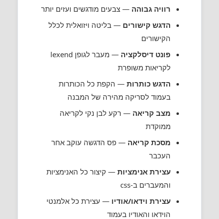
רוויה גבוהה
— צבעים מודגשים ועזים יותר
הדגש קישורים
— בליטה ויזואלית לכלל
הקישורים
פונט דיסלקציה
— מעבר לגופן lexend
לקריאות משופרת
הדגש כותרות
— הקפת כל הכותרות
בעמוד לסריקה מהירה של המבנה
מצב קריאה
— רקע לבן נקי לקריאה
ממוקדת
מסכת קריאה
— פס הדגשה עוקב אחר
העכבר
עצירת אנימציות
— קיצור כל האנימציות
והמעברים ב-css
עצירת וידאו/אודיו
— עצירת כל אלמנטי
הוידאו והאודיו בעמוד