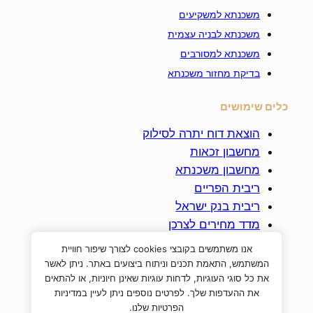
משכנתא למשקיעים
משכנתא לבניה עצמית
משכנתא למסורבים
בדיקת מחזור משכנתא
כלים שימושים
הוצאת דוח יתרה לסילוק
מחשבון זכאות
מחשבון משכנתא
ריבית הפריים
ריבית בנק ישראל
מדד מחירים לצרכן
מדד תשומות הבניה
אנו משתמשים בקובצי cookies לצורך שיפור חוויית
ביטוח חיים למשכנתא
המשתמש, התאמת תכנים וניתוח ביצועים באתר. ניתן לאשר
את כל סוגי העוגיות, לדחות עוגיות שאינן חיוניות, או להתאים
את ההעדפות שלך. לפרטים נוספים ניתן לעיין במדיניות
הפרטיות שלנו.